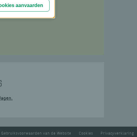
cookies aanvaarden
6
dagen.
Gebruiksvoorwaarden van de Website
Cookies
Privacyverklaring