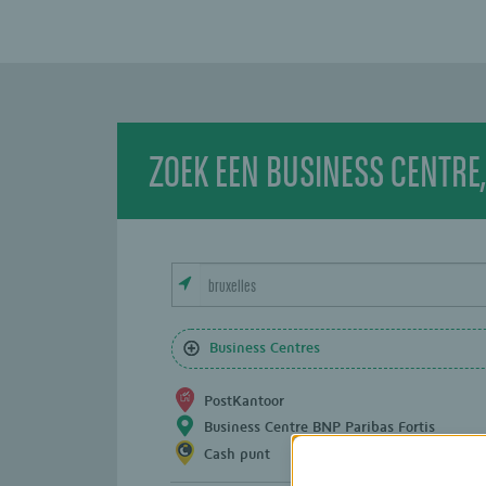
ZOEK EEN BUSINESS CENTRE
Business Centres
PostKantoor
Business Centre BNP Paribas Fortis
Cash punt