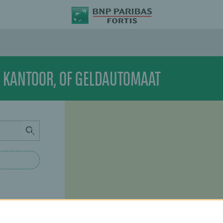
, KANTOOR, OF GELDAUTOMAAT