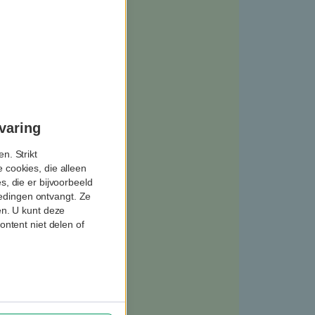
varing
n. Strikt
 cookies, die alleen
, die er bijvoorbeeld
biedingen ontvangt. Ze
en. U kunt deze
ontent niet delen of