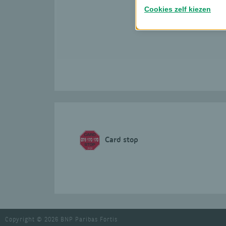
Cookies zelf kiezen
Card stop
Copyright © 2026 BNP Paribas Fortis